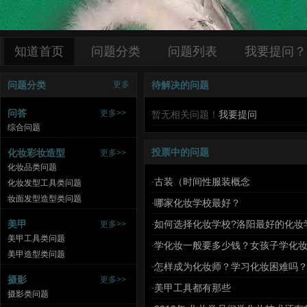
知道首页
问题分类
问题列表
我要提问？
更多
问题分类
待解决的问题
问答
更多>>
暂无相关问题！
我要提问
综合问题
化妆彩妆造型
投票中的问题
更多>>
化妆品类问题
古装（时间性服装概念
·
化妆发型工具类问题
妆面发型造型类问题
哪家化妆学校最好？
·
美甲
如何选择化妆学校?洛阳最好的化妆
更多>>
·
美甲工具类问题
学化妆一般要多少钱？女孩子学化
·
美甲造型类问题
怎样成为化妆师？学习化妆困难吗
·
摄影
更多>>
美甲工具都有那些
·
摄影类问题