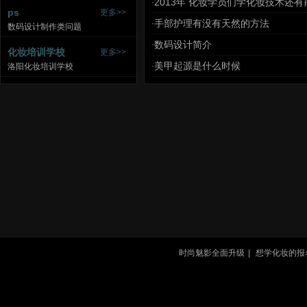
2013年 化妆学员们学化妆技术还有
·
ps
更多>>
手部护理有没有天然的方法
·
数码设计制作类问题
数码设计简介
·
化妆培训学校
更多>>
美甲起源是什么时候
·
洛阳化妆培训学校
时尚魅影全面升级
|
想学化妆的报