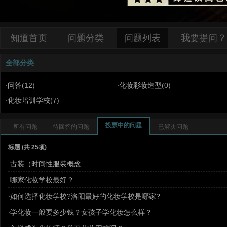
知道首页
问题分类
问题列表
我要提问？
全部分类
问答
(12)
化妆彩妆造型
(0)
·
·
化妆培训学校
(7)
·
投票中的问题
所有问题
待回答的问题
已解决问题
标题
(共 25项)
古装（时间性服装概念
·
哪家化妆学校最好？
·
如何选择化妆学校?洛阳最好的化妆学校是哪家?
·
学化妆一般要多少钱？女孩子学化妆怎么样？
·