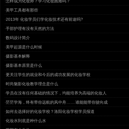
怎样成为化妆师？学习化妆困难吗？
·
美甲工具都有那些
·
2013年 化妆学员们学化妆技术还有前途吗?
·
手部护理有没有天然的方法
·
数码设计简介
·
美甲起源是什么时候
·
摄影基本解释
·
摄影基本原里是什么
·
更关注学生的就业和今后的成功发展的化妆学校
·
时尚魅影化妆教学理念是什么
·
学员在没有任何基础的情况下，均能培养为高端的化妆人
·
茫茫学海，终有带你远航的风中舟…….谁能能带你驶向成
·
如何去选择好的化妆学校？洛阳化妆学校学员报道
·
化妆水到底是种什么水
·