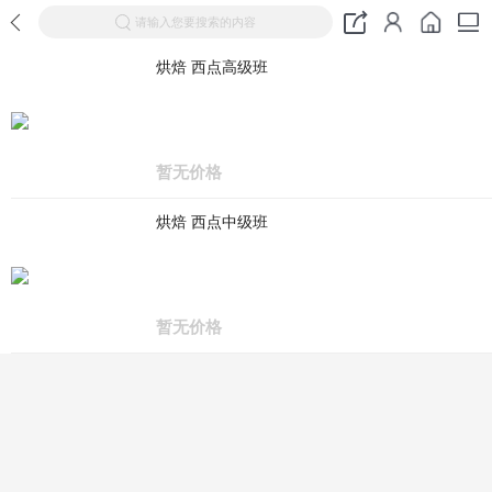
请输入您要搜索的内容
烘焙 西点高级班
暂无价格
烘焙 西点中级班
暂无价格